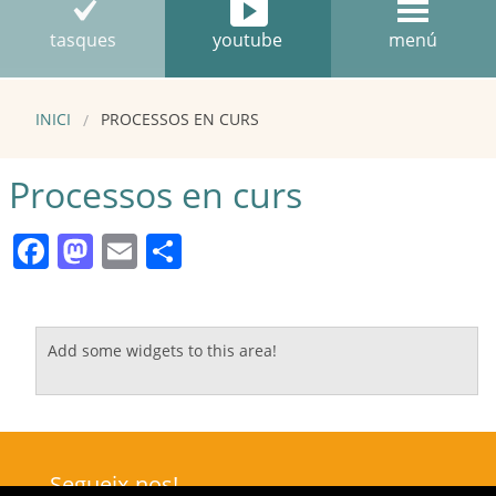
tasques
youtube
menú
INICI
PROCESSOS EN CURS
Processos en curs
Facebook
Mastodon
Email
Comparteix
Add some widgets to this area!
Segueix-nos!