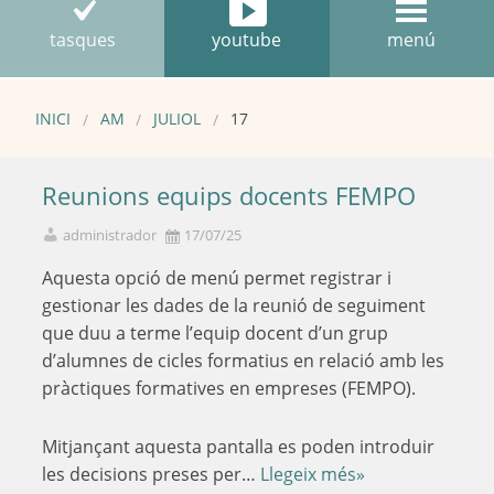
tasques
youtube
menú
INICI
AM
JULIOL
17
Reunions equips docents FEMPO
administrador
17/07/25
Aquesta opció de menú permet registrar i
gestionar les dades de la reunió de seguiment
que duu a terme l’equip docent d’un grup
d’alumnes de cicles formatius en relació amb les
pràctiques formatives en empreses (FEMPO).
Mitjançant aquesta pantalla es poden introduir
les decisions preses per…
Llegeix més»