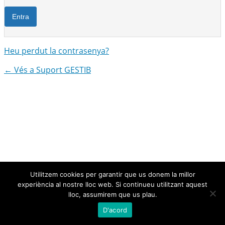
Heu perdut la contrasenya?
← Vés a Suport GESTIB
Utilitzem cookies per garantir que us donem la millor
experiència al nostre lloc web. Si continueu utilitzant aquest
lloc, assumirem que us plau.
D'acord