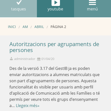
tasques
youtube
menú
INICI
AM
ABRIL
PÀGINA 2
Autoritzacions per agrupaments de
persones
administrador
01/04/20
Des de la versió 3.17 del GestIB ja es poden
enviar autoritzacions a alumnes matriculats que
son part d’agrupaments de persones. Aquesta
funcionalitat és visible per usuaris amb perfil
d’aplicació de Comunicació amb les Famílies o té
permís per veure tots els grups d’ensenyament
a…
Llegeix més»