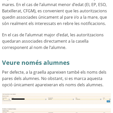
mares. En el cas de l’alumnat menor d’edat (EI, EP, ESO,
Batxillerat, CFGM), es convenient que les autoritzacions
quedin associades únicament al pare i/o a la mare, que
són realment els interessats en rebre les notificacions.
En el cas de l’alumnat major d’edat, les autoritzacions
quedaran associades directament a la casella
corresponent al nom de l’alumne.
Veure només alumnes
Per defecte, a la graella apareixen també els noms dels
pares dels alumnes. No obstant, si es marca aquesta
opció únicament apareixeran els noms dels alumnes.