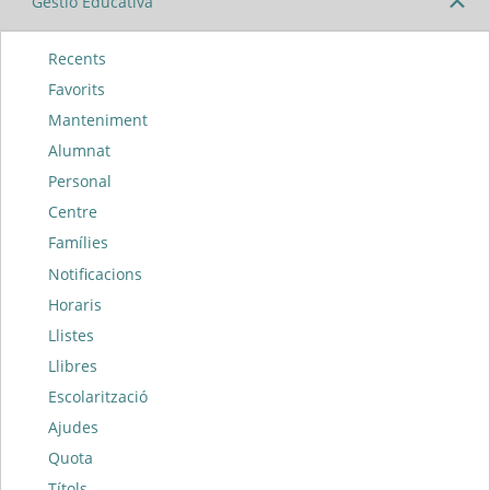
Gestió Educativa
Recents
Favorits
Manteniment
Alumnat
Personal
Centre
Famílies
Notificacions
Horaris
Llistes
Llibres
Escolarització
Ajudes
Quota
Títols