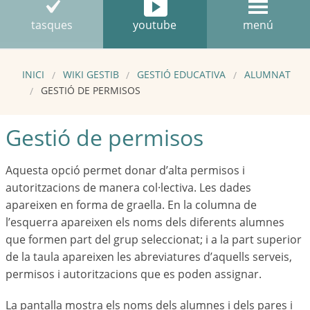
tasques
youtube
menú
INICI
WIKI GESTIB
GESTIÓ EDUCATIVA
ALUMNAT
GESTIÓ DE PERMISOS
Gestió de permisos
Aquesta opció permet donar d’alta permisos i
autoritzacions de manera col·lectiva. Les dades
apareixen en forma de graella. En la columna de
l’esquerra apareixen els noms dels diferents alumnes
que formen part del grup seleccionat; i a la part superior
de la taula apareixen les abreviatures d’aquells serveis,
permisos i autoritzacions que es poden assignar.
La pantalla mostra els noms dels alumnes i dels pares i