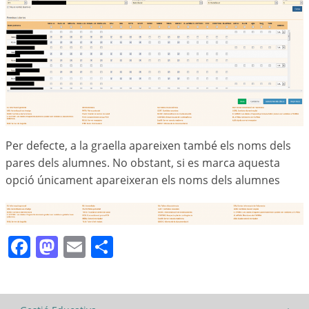
Per defecte, a la graella apareixen també els noms dels
pares dels alumnes. No obstant, si es marca aquesta
opció únicament apareixeran els noms dels alumnes
Facebook
Mastodon
Email
Comparteix